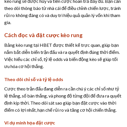
kèo rung sẽ được hủy và tiền cược hoàn trả đầy đủ. Bạn cần
theo dõi thông báo từ nhà cái để điều chỉnh chiến lược, tránh
rủi ro không đáng có và duy trì hiệu quả quản lý vốn khi tham
gia.
Cách đọc và đặt cược kèo rung
Bảng kèo rung tại HBET được thiết kế trực quan, giúp bạn
nắm bắt diễn biến trận đấu và ra quyết định đúng thời điểm.
Việc hiểu các chỉ số, tỷ lệ odds và biến động kèo sẽ giúp tối
ưu hóa cơ hội thắng.
Theo dõi chỉ số và tỷ lệ odds
Cược theo trận đấu đang diễn ra cần chú ý các chỉ số như tỷ
lệ thắng, số bàn thắng, và phong độ từng đội để đưa ra quyết
định kịp thời. Theo dõi sát sao giúp bạn đặt cược vào thời
điểm có lợi nhất, hạn chế rủi ro và tăng cơ hội chiến thắng.
Ví dụ minh họa đặt cược