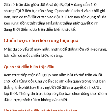
Giả sử trận đấu giữa đội A và đội B, đội A đang dẫn 1-0
nhưng đội B liên tục tấn công. Quan sát lối chơi và cơ hội ghi
bàn, bạn có thể đặt cược vào đội B. Cách này tận dụng tối đa
kèo rung, đồng thời tăng khả năng thắng nhờ quyết định
đúng thời điểm dựa trên diễn biến thực tế.
Chiến lược chơi kèo rung hiệu quả
Mặc dù có yếu tố may mắn, nhưng để thắng lớn với kèo rung,
bạn cần có một chiến lược rõ ràng.
Quan sát diễn biến trận đấu
Xem trực tiếp trận đấu giúp bạn nắm bắt rõ thế trận và lối
chơi của từng đội. Chú ý đến các sự kiện quan trọng như bàn
thắng, thẻ phạt hay thay người để đưa ra quyết định cược
kịp thời. Thông tin trực tiếp sẽ giúp bạn chọn đúng thời điểm
đặt cược, tránh rủi ro không cần thiết.
Ưu tiên các trận đấu có thông tin rõ ràng