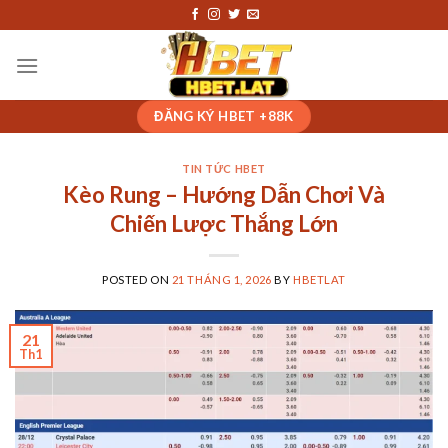
Skip
to
content
ĐĂNG KÝ HBET +88K
TIN TỨC HBET
Kèo Rung – Hướng Dẫn Chơi Và
Chiến Lược Thắng Lớn
POSTED ON
21 THÁNG 1, 2026
BY
HBETLAT
21
Th1