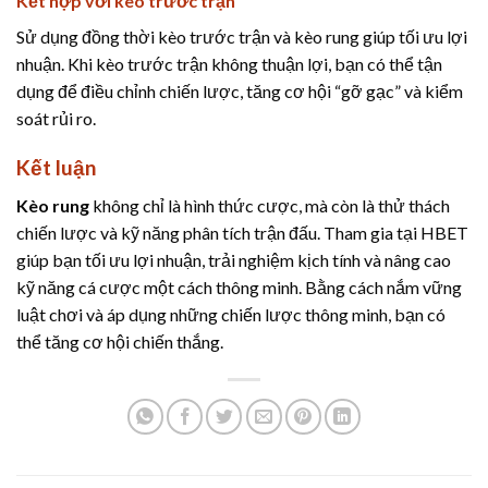
Kết hợp với kèo trước trận
Sử dụng đồng thời kèo trước trận và kèo rung giúp tối ưu lợi
nhuận. Khi kèo trước trận không thuận lợi, bạn có thể tận
dụng để điều chỉnh chiến lược, tăng cơ hội “gỡ gạc” và kiểm
soát rủi ro.
Kết luận
Kèo rung
không chỉ là hình thức cược, mà còn là thử thách
chiến lược và kỹ năng phân tích trận đấu. Tham gia tại HBET
giúp bạn tối ưu lợi nhuận, trải nghiệm kịch tính và nâng cao
kỹ năng cá cược một cách thông minh. Bằng cách nắm vững
luật chơi và áp dụng những chiến lược thông minh, bạn có
thể tăng cơ hội chiến thắng.