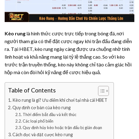
Kèo rung
là hình thức cược trực tiếp trong bóng đá, nơi
người tham gia có thể đặt cược ngay khi trận đấu đang diễn
ra. Tại HBET, kèo rung ngày càng được ưa chuộng nhờ tính
linh hoạt và khả năng mang lại tỷ lệ thắng cao. So với kèo
trước trận truyền thống, kèo này không chỉ tạo cảm giác hồi
hộp mà còn đòi hỏi kỹ năng để cược hiệu quả.
Table of Contents
Kèo rung là gì? Ưu điểm khi chơi tại nhà cái HBET
Quy định cơ bản của kèo rung
Thời điểm bắt đầu và kết thúc
Các loại phổ biến
Quy định hủy kèo hoặc trận đấu bị gián đoạn
Cách đọc và đặt cược kèo rung