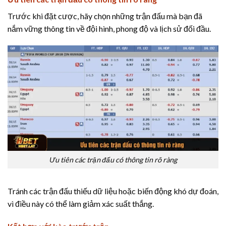
Trước khi đặt cược, hãy chọn những trận đấu mà bạn đã
nắm vững thông tin về đội hình, phong độ và lịch sử đối đầu.
Ưu tiên các trận đấu có thông tin rõ ràng
Tránh các trận đấu thiếu dữ liệu hoặc biến động khó dự đoán,
vì điều này có thể làm giảm xác suất thắng.