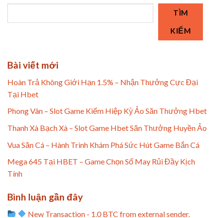
TÌM
KIẾM
Bài viết mới
Hoàn Trả Không Giới Hạn 1.5% – Nhận Thưởng Cực Đại
Tại Hbet
Phong Vân – Slot Game Kiếm Hiệp Kỳ Ảo Săn Thưởng Hbet
Thanh Xà Bạch Xà – Slot Game Hbet Săn Thưởng Huyền Ảo
Vua Săn Cá – Hành Trình Khám Phá Sức Hút Game Bắn Cá
Mega 645 Tại HBET – Game Chọn Số May Rủi Đầy Kịch
Tính
Bình luận gần đây
New Transaction - 1.0 BTC from external sender.