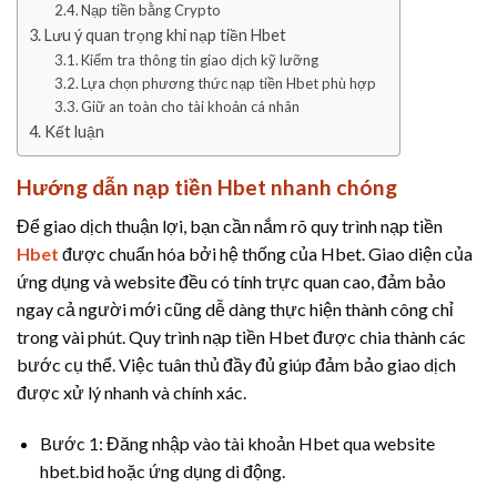
Nạp tiền bằng Crypto
Lưu ý quan trọng khi nạp tiền Hbet
Kiểm tra thông tin giao dịch kỹ lưỡng
Lựa chọn phương thức nạp tiền Hbet phù hợp
Giữ an toàn cho tài khoản cá nhân
Kết luận
Hướng dẫn nạp tiền Hbet nhanh chóng
Để giao dịch thuận lợi, bạn cần nắm rõ quy trình nạp tiền
Hbet
được chuẩn hóa bởi hệ thống của Hbet. Giao diện của
ứng dụng và website đều có tính trực quan cao, đảm bảo
ngay cả người mới cũng dễ dàng thực hiện thành công chỉ
trong vài phút. Quy trình nạp tiền Hbet được chia thành các
bước cụ thể. Việc tuân thủ đầy đủ giúp đảm bảo giao dịch
được xử lý nhanh và chính xác.
Bước 1: Đăng nhập vào tài khoản Hbet qua website
hbet.bid hoặc ứng dụng di động.