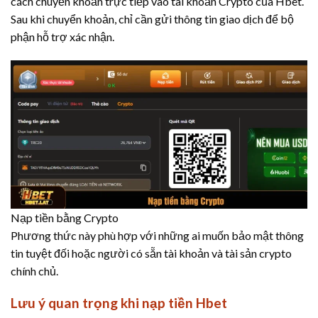
cách chuyển khoản trực tiếp vào tài khoản Crypto của Hbet.
Sau khi chuyển khoản, chỉ cần gửi thông tin giao dịch để bộ
phận hỗ trợ xác nhận.
Nạp tiền bằng Crypto
Phương thức này phù hợp với những ai muốn bảo mật thông
tin tuyệt đối hoặc người có sẵn tài khoản và tài sản crypto
chính chủ.
Lưu ý quan trọng khi nạp tiền Hbet