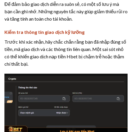
Để đảm bảo giao dịch diễn ra suôn sẻ, có một số lưu ý mà
bạn cần ghi nhớ. Những nguyên tắc này giúp giảm thiểu rủi ro
và tăng tính an toàn cho tài khoản.
Kiểm tra thông tin giao dịch kỹ lưỡng
Trước khi xác nhận, hãy chắc chắn rằng bạn đã nhập đúng số
tiền, mã giao dịch và các thông tin liên quan. Một sai sót nhỏ
có thể khiến giao dịch nạp tiền Hbet bị chậm trễ hoặc thậm
chí thất bại.