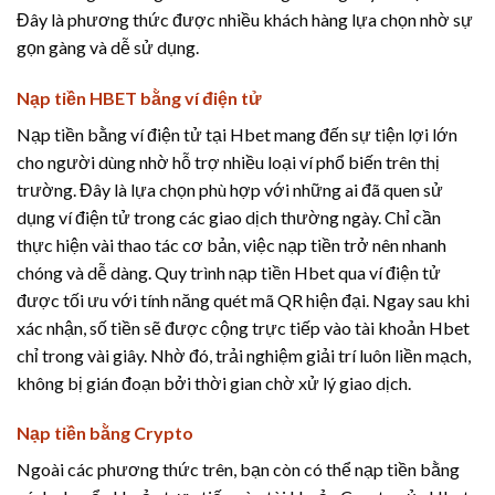
Đây là phương thức được nhiều khách hàng lựa chọn nhờ sự
gọn gàng và dễ sử dụng.
Nạp tiền HBET bằng ví điện tử
Nạp tiền bằng ví điện tử tại Hbet mang đến sự tiện lợi lớn
cho người dùng nhờ hỗ trợ nhiều loại ví phổ biến trên thị
trường. Đây là lựa chọn phù hợp với những ai đã quen sử
dụng ví điện tử trong các giao dịch thường ngày. Chỉ cần
thực hiện vài thao tác cơ bản, việc nạp tiền trở nên nhanh
chóng và dễ dàng. Quy trình nạp tiền Hbet qua ví điện tử
được tối ưu với tính năng quét mã QR hiện đại. Ngay sau khi
xác nhận, số tiền sẽ được cộng trực tiếp vào tài khoản Hbet
chỉ trong vài giây. Nhờ đó, trải nghiệm giải trí luôn liền mạch,
không bị gián đoạn bởi thời gian chờ xử lý giao dịch.
Nạp tiền bằng Crypto
Ngoài các phương thức trên, bạn còn có thể nạp tiền bằng