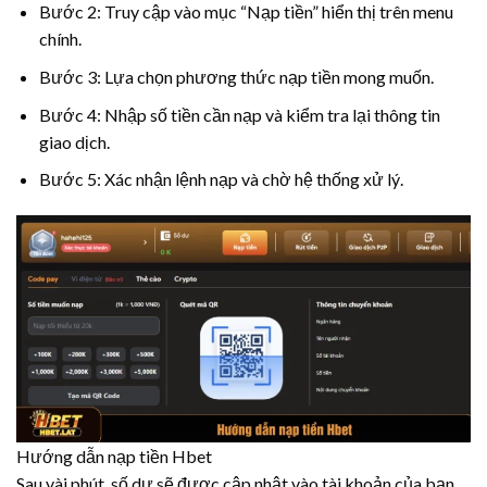
Bước 2: Truy cập vào mục “Nạp tiền” hiển thị trên menu
chính.
Bước 3: Lựa chọn phương thức nạp tiền mong muốn.
Bước 4: Nhập số tiền cần nạp và kiểm tra lại thông tin
giao dịch.
Bước 5: Xác nhận lệnh nạp và chờ hệ thống xử lý.
Hướng dẫn nạp tiền Hbet
Sau vài phút, số dư sẽ được cập nhật vào tài khoản của bạn.