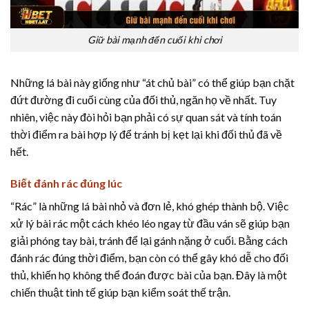
Giữ bài mạnh đến cuối khi chơi
Những lá bài này giống như “át chủ bài” có thể giúp bạn chặt
đứt đường đi cuối cùng của đối thủ, ngăn họ về nhất. Tuy
nhiên, việc này đòi hỏi bạn phải có sự quan sát và tính toán
thời điểm ra bài hợp lý để tránh bị kẹt lại khi đối thủ đã về
hết.
Biết đánh rác đúng lúc
“Rác” là những lá bài nhỏ và đơn lẻ, khó ghép thành bộ. Việc
xử lý bài rác một cách khéo léo ngay từ đầu ván sẽ giúp bạn
giải phóng tay bài, tránh để lại gánh nặng ở cuối. Bằng cách
đánh rác đúng thời điểm, bạn còn có thể gây khó dễ cho đối
thủ, khiến họ không thể đoán được bài của bạn. Đây là một
chiến thuật tinh tế giúp bạn kiểm soát thế trận.