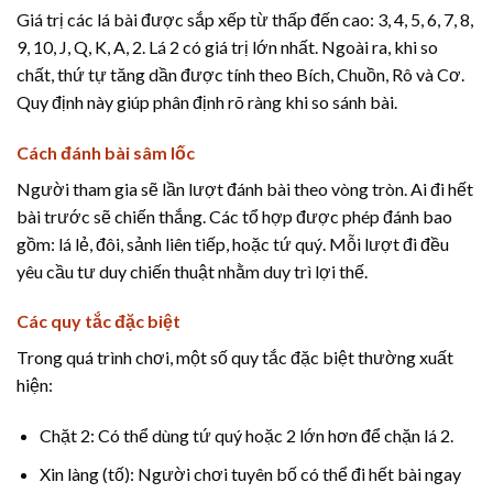
Giá trị các lá bài được sắp xếp từ thấp đến cao: 3, 4, 5, 6, 7, 8,
9, 10, J, Q, K, A, 2. Lá 2 có giá trị lớn nhất. Ngoài ra, khi so
chất, thứ tự tăng dần được tính theo Bích, Chuồn, Rô và Cơ.
Quy định này giúp phân định rõ ràng khi so sánh bài.
Cách đánh bài sâm lốc
Người tham gia sẽ lần lượt đánh bài theo vòng tròn. Ai đi hết
bài trước sẽ chiến thắng. Các tổ hợp được phép đánh bao
gồm: lá lẻ, đôi, sảnh liên tiếp, hoặc tứ quý. Mỗi lượt đi đều
yêu cầu tư duy chiến thuật nhằm duy trì lợi thế.
Các quy tắc đặc biệt
Trong quá trình chơi, một số quy tắc đặc biệt thường xuất
hiện:
Chặt 2: Có thể dùng tứ quý hoặc 2 lớn hơn để chặn lá 2.
Xin làng (tố): Người chơi tuyên bố có thể đi hết bài ngay