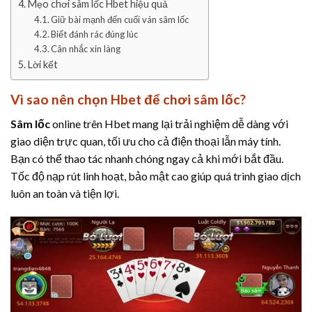
Mẹo chơi sâm lốc Hbet hiệu quả
Giữ bài mạnh đến cuối ván sâm lốc
Biết đánh rác đúng lúc
Cân nhắc xin làng
Lời kết
Vì sao nên chọn Hbet để chơi sâm lốc?
Sâm lốc
online trên Hbet mang lại trải nghiệm dễ dàng với
giao diện trực quan, tối ưu cho cả điện thoại lẫn máy tính.
Bạn có thể thao tác nhanh chóng ngay cả khi mới bắt đầu.
Tốc độ nạp rút linh hoạt, bảo mật cao giúp quá trình giao dịch
luôn an toàn và tiện lợi.