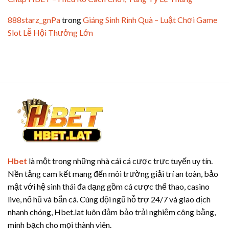
888starz_gnPa
trong
Giáng Sinh Rinh Quà – Luật Chơi Game
Slot Lễ Hội Thưởng Lớn
Hbet
là một trong những nhà cái cá cược trực tuyến uy tín.
Nền tảng cam kết mang đến môi trường giải trí an toàn, bảo
mật với hệ sinh thái đa dạng gồm cá cược thể thao, casino
live, nổ hũ và bắn cá. Cùng đội ngũ hỗ trợ 24/7 và giao dịch
nhanh chóng, Hbet.lat luôn đảm bảo trải nghiệm công bằng,
minh bạch cho mọi thành viên.