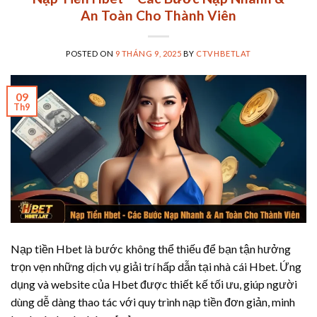
An Toàn Cho Thành Viên
POSTED ON
9 THÁNG 9, 2025
BY
CTVHBETLAT
09
Th9
Nạp tiền Hbet là bước không thể thiếu để bạn tận hưởng
trọn vẹn những dịch vụ giải trí hấp dẫn tại nhà cái Hbet. Ứng
dụng và website của Hbet được thiết kế tối ưu, giúp người
dùng dễ dàng thao tác với quy trình nạp tiền đơn giản, minh