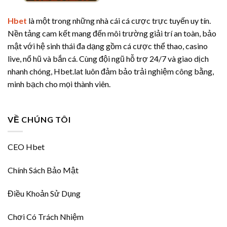
Hbet
là một trong những nhà cái cá cược trực tuyến uy tín.
Nền tảng cam kết mang đến môi trường giải trí an toàn, bảo
mật với hệ sinh thái đa dạng gồm cá cược thể thao, casino
live, nổ hũ và bắn cá. Cùng đội ngũ hỗ trợ 24/7 và giao dịch
nhanh chóng, Hbet.lat luôn đảm bảo trải nghiệm công bằng,
minh bạch cho mọi thành viên.
VỀ CHÚNG TÔI
CEO Hbet
Chính Sách Bảo Mật
Điều Khoản Sử Dụng
Chơi Có Trách Nhiệm