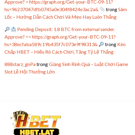
Approve? > https://graph.org/Get-your-BTC-09-11?
hs=96237047dfb0745a0e304f8424e3ac2a&
trong
Sâm
Lốc – Hướng Dẫn Cách Chơi Và Mẹo Hay Luôn Thắng
Pending Deposit: 1.8 BTC from external sender.
Approve? => https://graph.org/Get-your-BTC-09-11?
hs=38ecfaba589c19b435f7c073e9f98313&
trong
Kèo
Chấp HBET – Hiểu Rõ Cách Chơi, Tăng Tỷ Lệ Thắng
888starz_gnPa
trong
Giáng Sinh Rinh Quà – Luật Chơi Game
Slot Lễ Hội Thưởng Lớn