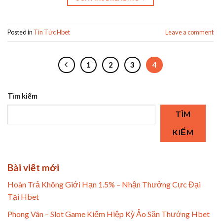
Posted in
Tin Tức Hbet
Leave a comment
1
2
3
4
Tìm kiếm
TÌM
KIẾM
Bài viết mới
Hoàn Trả Không Giới Hạn 1.5% – Nhận Thưởng Cực Đại
Tại Hbet
Phong Vân – Slot Game Kiếm Hiệp Kỳ Ảo Săn Thưởng Hbet